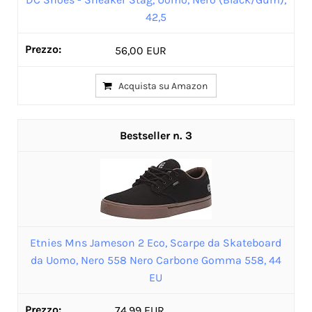
42,5
56,00 EUR
Acquista su Amazon
3
Etnies Mns Jameson 2 Eco, Scarpe da Skateboard
da Uomo, Nero 558 Nero Carbone Gomma 558, 44
EU
74,99 EUR