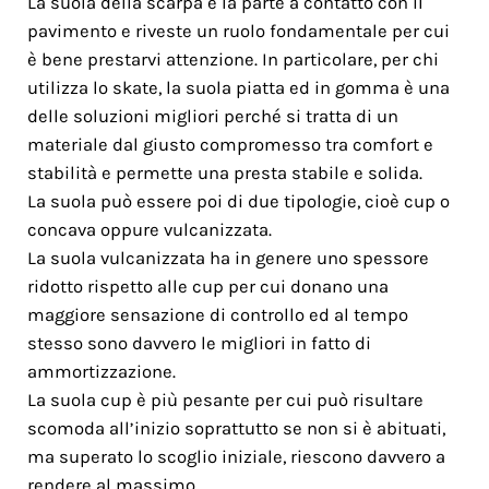
La suola della scarpa è la parte a contatto con il
pavimento e riveste un ruolo fondamentale per cui
è bene prestarvi attenzione. In particolare, per chi
utilizza lo skate, la suola piatta ed in gomma è una
delle soluzioni migliori perché si tratta di un
materiale dal giusto compromesso tra comfort e
stabilità e permette una presta stabile e solida.
La suola può essere poi di due tipologie, cioè cup o
concava oppure vulcanizzata.
La suola vulcanizzata ha in genere uno spessore
ridotto rispetto alle cup per cui donano una
maggiore sensazione di controllo ed al tempo
stesso sono davvero le migliori in fatto di
ammortizzazione.
La suola cup è più pesante per cui può risultare
scomoda all’inizio soprattutto se non si è abituati,
ma superato lo scoglio iniziale, riescono davvero a
rendere al massimo.