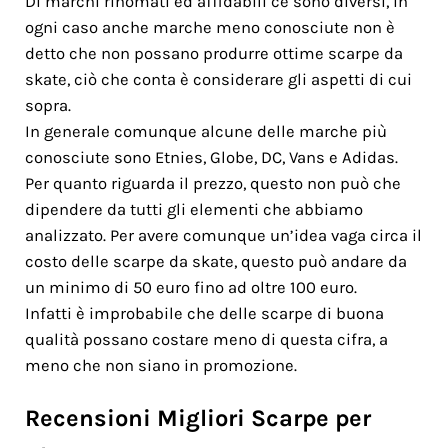
Di marchi rinomati ed affidabili ce sono diversi, in
ogni caso anche marche meno conosciute non è
detto che non possano produrre ottime scarpe da
skate, ciò che conta è considerare gli aspetti di cui
sopra.
In generale comunque alcune delle marche più
conosciute sono Etnies, Globe, DC, Vans e Adidas.
Per quanto riguarda il prezzo, questo non può che
dipendere da tutti gli elementi che abbiamo
analizzato. Per avere comunque un’idea vaga circa il
costo delle scarpe da skate, questo può andare da
un minimo di 50 euro fino ad oltre 100 euro.
Infatti è improbabile che delle scarpe di buona
qualità possano costare meno di questa cifra, a
meno che non siano in promozione.
Recensioni Migliori Scarpe per