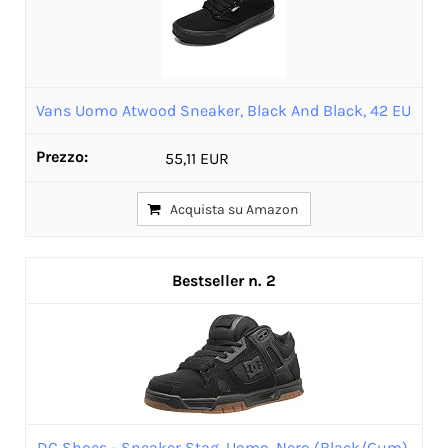
Vans Uomo Atwood Sneaker, Black And Black, 42 EU
55,11 EUR
Acquista su Amazon
2
DC Shoes - Sneaker Stag, Uomo, Nero (Black/Gum),