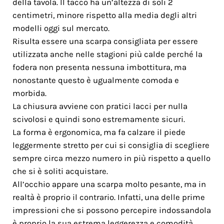
della tavola. Il tacco ha un’altezza di soli 2
centimetri, minore rispetto alla media degli altri
modelli oggi sul mercato.
Risulta essere una scarpa consigliata per essere
utilizzata anche nelle stagioni più calde perché la
fodera non presenta nessuna imbottitura, ma
nonostante questo è ugualmente comoda e
morbida.
La chiusura avviene con pratici lacci per nulla
scivolosi e quindi sono estremamente sicuri.
La forma è ergonomica, ma fa calzare il piede
leggermente stretto per cui si consiglia di scegliere
sempre circa mezzo numero in più rispetto a quello
che si è soliti acquistare.
All’occhio appare una scarpa molto pesante, ma in
realtà è proprio il contrario. Infatti, una delle prime
impressioni che si possono percepire indossandola
è proprio la sua estrema leggerezza e comodità.