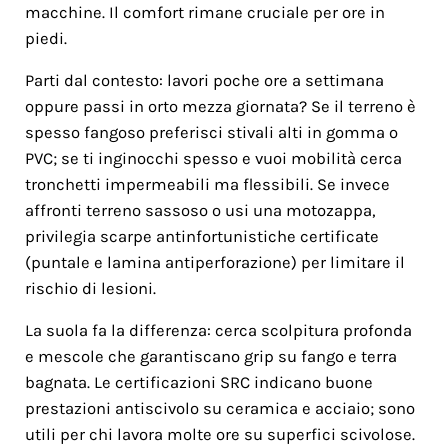
macchine. Il comfort rimane cruciale per ore in
piedi.
Parti dal contesto: lavori poche ore a settimana
oppure passi in orto mezza giornata? Se il terreno è
spesso fangoso preferisci stivali alti in gomma o
PVC; se ti inginocchi spesso e vuoi mobilità cerca
tronchetti impermeabili ma flessibili. Se invece
affronti terreno sassoso o usi una motozappa,
privilegia scarpe antinfortunistiche certificate
(puntale e lamina antiperforazione) per limitare il
rischio di lesioni.
La suola fa la differenza: cerca scolpitura profonda
e mescole che garantiscano grip su fango e terra
bagnata. Le certificazioni SRC indicano buone
prestazioni antiscivolo su ceramica e acciaio; sono
utili per chi lavora molte ore su superfici scivolose.