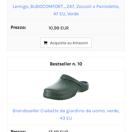
Lemigo, BLBIOCOMFORT_Z47, Zoccoli e Pantolette,
47 EU, Verde
10,99 EUR
Acquista su Amazon
10
Brandsseller Ciabatte da giardino da uomo, verde,
43 EU
17,49 EUR