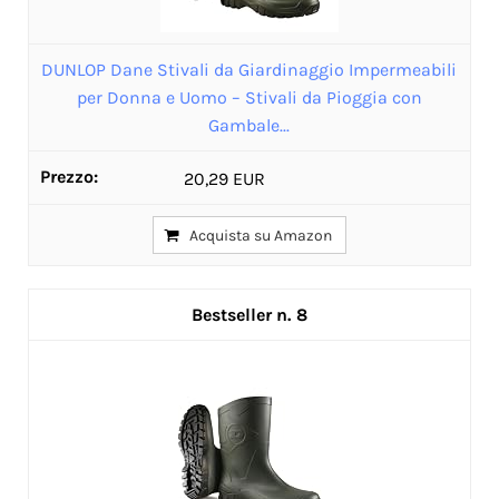
DUNLOP Dane Stivali da Giardinaggio Impermeabili
per Donna e Uomo – Stivali da Pioggia con
Gambale...
20,29 EUR
Acquista su Amazon
8