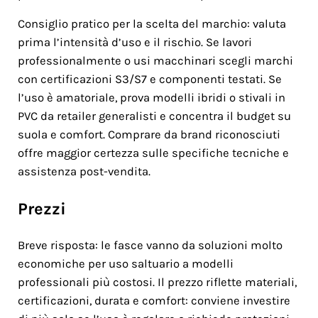
Consiglio pratico per la scelta del marchio: valuta
prima l’intensità d’uso e il rischio. Se lavori
professionalmente o usi macchinari scegli marchi
con certificazioni S3/S7 e componenti testati. Se
l’uso è amatoriale, prova modelli ibridi o stivali in
PVC da retailer generalisti e concentra il budget su
suola e comfort. Comprare da brand riconosciuti
offre maggior certezza sulle specifiche tecniche e
assistenza post-vendita.
Prezzi
Breve risposta: le fasce vanno da soluzioni molto
economiche per uso saltuario a modelli
professionali più costosi. Il prezzo riflette materiali,
certificazioni, durata e comfort: conviene investire