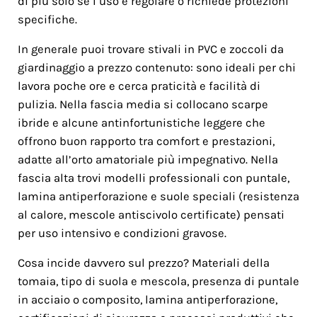
di più solo se l’uso è regolare o richiede protezioni
specifiche.
In generale puoi trovare stivali in PVC e zoccoli da
giardinaggio a prezzo contenuto: sono ideali per chi
lavora poche ore e cerca praticità e facilità di
pulizia. Nella fascia media si collocano scarpe
ibride e alcune antinfortunistiche leggere che
offrono buon rapporto tra comfort e prestazioni,
adatte all’orto amatoriale più impegnativo. Nella
fascia alta trovi modelli professionali con puntale,
lamina antiperforazione e suole speciali (resistenza
al calore, mescole antiscivolo certificate) pensati
per uso intensivo e condizioni gravose.
Cosa incide davvero sul prezzo? Materiali della
tomaia, tipo di suola e mescola, presenza di puntale
in acciaio o composito, lamina antiperforazione,