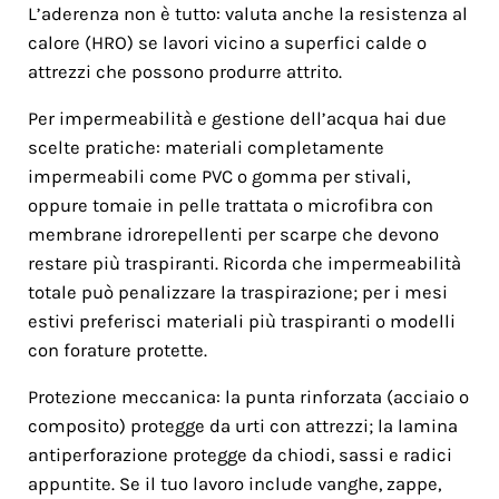
L’aderenza non è tutto: valuta anche la resistenza al
calore (HRO) se lavori vicino a superfici calde o
attrezzi che possono produrre attrito.
Per impermeabilità e gestione dell’acqua hai due
scelte pratiche: materiali completamente
impermeabili come PVC o gomma per stivali,
oppure tomaie in pelle trattata o microfibra con
membrane idrorepellenti per scarpe che devono
restare più traspiranti. Ricorda che impermeabilità
totale può penalizzare la traspirazione; per i mesi
estivi preferisci materiali più traspiranti o modelli
con forature protette.
Protezione meccanica: la punta rinforzata (acciaio o
composito) protegge da urti con attrezzi; la lamina
antiperforazione protegge da chiodi, sassi e radici
appuntite. Se il tuo lavoro include vanghe, zappe,