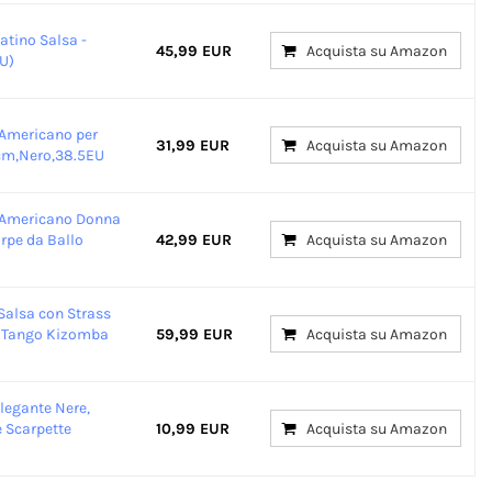
atino Salsa -
45,99 EUR
Acquista su Amazon
U)
 Americano per
31,99 EUR
Acquista su Amazon
 cm,Nero,38.5EU
o Americano Donna
rpe da Ballo
42,99 EUR
Acquista su Amazon
Salsa con Strass
a Tango Kizomba
59,99 EUR
Acquista su Amazon
legante Nere,
 Scarpette
10,99 EUR
Acquista su Amazon