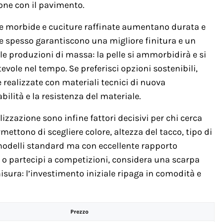
one con il pavimento.
dere morbide e cuciture raffinate aumentano durata e
ane spesso garantiscono una migliore finitura e un
lle produzioni di massa: la pelle si ammorbidirà e si
evole nel tempo. Se preferisci opzioni sostenibili,
 realizzate con materiali tecnici di nuova
ilità e la resistenza del materiale.
lizzazione sono infine fattori decisivi per chi cerca
mettono di scegliere colore, altezza del tacco, tipo di
 modelli standard ma con eccellente rapporto
e o partecipi a competizioni, considera una scarpa
ura: l’investimento iniziale ripaga in comodità e
Prezzo