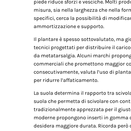
piede riduce sforzi e vesciche. Molti prod
misura, sia nella larghezza che nella form
specifici, cerca la possibilità di modifica
ammortizzazione e supporto.
Il plantare è spesso sottovalutato, ma g
tecnici progettati per distribuire il caric
da metatarsalgia. Alcuni marchi propong
commerciali che promettono maggior comf
consecutivamente, valuta l’uso di plantari
per ridurre l’affaticamento.
La suola determina il rapporto tra scivo
suola che permetta di scivolare con contr
tradizionalmente apprezzata per il giust
moderne propongono inserti in gomma o s
desidera maggiore durata. Ricorda però c