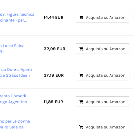
o?: Figure, tecnica
14,44 EUR
Acquista su Amazon
inante - per...
 Lacci Salsa
32,99 EUR
Acquista su Amazon
EU
 da Donna Aperti
i e Strass Ideali
37,19 EUR
Acquista su Amazon
amento Comodi
ango Argentino
11,89 EUR
Acquista su Amazon
ino per Le Donne
allo Sala da
Acquista su Amazon