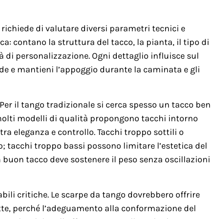
 richiede di valutare diversi parametri tecnici e
ca: contano la struttura del tacco, la pianta, il tipo di
ità di personalizzazione. Ogni dettaglio influisce sul
piede e mantieni l’appoggio durante la caminata e gli
. Per il tango tradizionale si cerca spesso un tacco ben
molti modelli di qualità propongono tacchi intorno
 tra eleganza e controllo. Tacchi troppo sottili o
tacchi troppo bassi possono limitare l’estetica del
 buon tacco deve sostenere il peso senza oscillazioni
abili critiche. Le scarpe da tango dovrebbero offrire
ette, perché l’adeguamento alla conformazione del