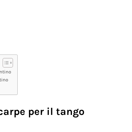
entino
tino
carpe per il tango