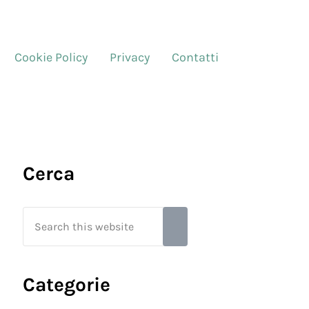
Cookie Policy
Privacy
Contatti
Sidebar
Cerca
Search this website
Submit search
Categorie