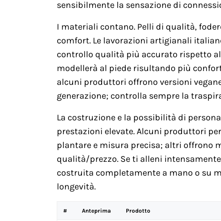
sensibilmente la sensazione di connessi
I materiali contano. Pelli di qualità, fo
comfort. Le lavorazioni artigianali itali
controllo qualità più accurato rispetto a
modellerà al piede risultando più confort
alcuni produttori offrono versioni vegane
generazione; controlla sempre la traspirab
La costruzione e la possibilità di persona
prestazioni elevate. Alcuni produttori per
plantare e misura precisa; altri offrono
qualità/prezzo. Se ti alleni intensament
costruita completamente a mano o su mis
longevità.
#
Anteprima
Prodotto