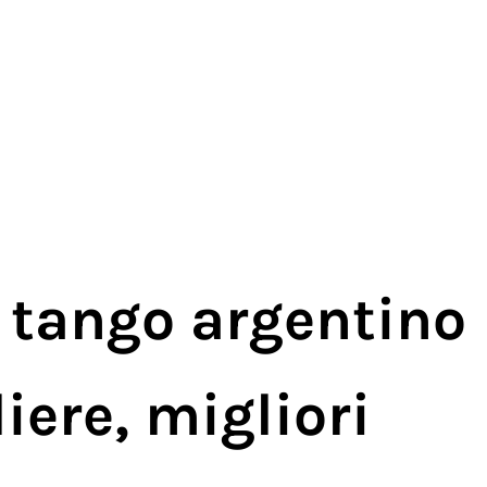
 tango argentino​
iere, migliori