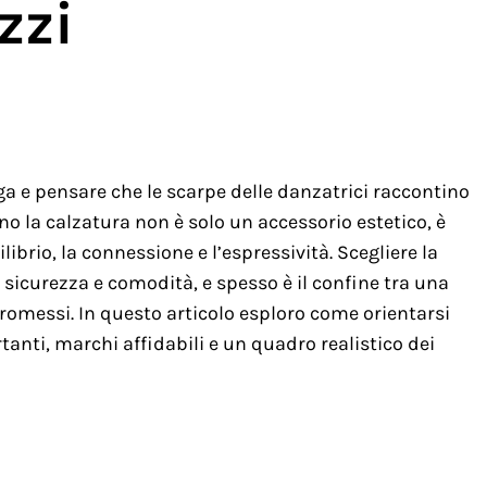
zzi
ga e pensare che le scarpe delle danzatrici raccontino
no la calzatura non è solo un accessorio estetico, è
brio, la connessione e l’espressività. Scegliere la
 sicurezza e comodità, e spesso è il confine tra una
omessi. In questo articolo esploro come orientarsi
rtanti, marchi affidabili e un quadro realistico dei