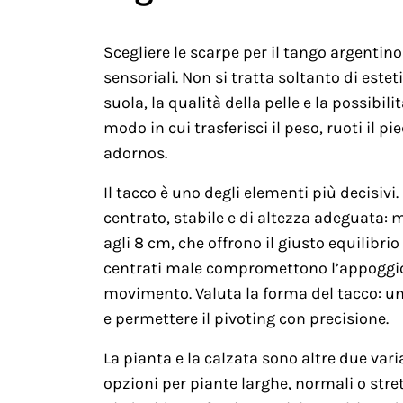
Scegliere le scarpe per il tango argentino
sensoriali. Non si tratta soltanto di esteti
suola, la qualità della pelle e la possibil
modo in cui trasferisci il peso, ruoti il 
adornos.
Il tacco è uno degli elementi più decisivi
centrato, stabile e di altezza adeguata: 
agli 8 cm, che offrono il giusto equilibrio
centrati male compromettono l’appoggio; 
movimento. Valuta la forma del tacco: un
e permettere il pivoting con precisione.
La pianta e la calzata sono altre due vari
opzioni per piante larghe, normali o str