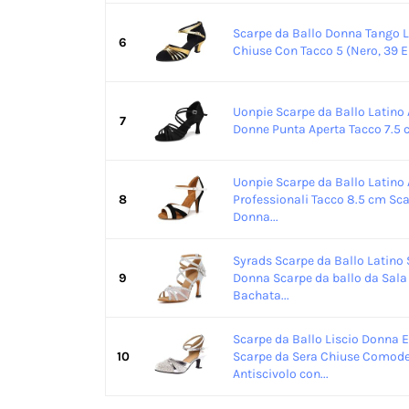
Scarpe da Ballo Donna Tango L
6
Chiuse Con Tacco 5 (Nero, 39 E
Uonpie Scarpe da Ballo Latino
7
Donne Punta Aperta Tacco 7.5
Uonpie Scarpe da Ballo Latin
8
Professionali Tacco 8.5 cm Sca
Donna...
Syrads Scarpe da Ballo Latino 
9
Donna Scarpe da ballo da Sal
Bachata...
Scarpe da Ballo Liscio Donna E
10
Scarpe da Sera Chiuse Comode
Antiscivolo con...