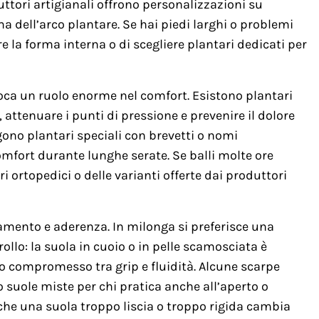
uttori artigianali offrono personalizzazioni su
a dell’arco plantare. Se hai piedi larghi o problemi
re la forma interna o di scegliere plantari dedicati per
ioca un ruolo enorme nel comfort. Esistono plantari
o, attenuare i punti di pressione e prevenire il dolore
ono plantari speciali con brevetti o nomi
ort durante lunghe serate. Se balli molte ore
 ortopedici o delle varianti offerte dai produttori
lamento e aderenza. In milonga si preferisce una
ollo: la suola in cuoio o in pelle scamosciata è
o compromesso tra grip e fluidità. Alcune scarpe
uole miste per chi pratica anche all’aperto o
he una suola troppo liscia o troppo rigida cambia