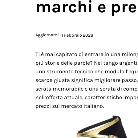
marchi e pre
Aggiornato il
1 Febbraio 2026
Ti è mai capitato di entrare in una milon
più storie delle parole? Nel tango argenti
uno strumento tecnico che modula l’equili
scarpa giusta significa migliorare passo,
serata memorabile e una serata di compr
nell’offerta attuale: caratteristiche impo
prezzi sul mercato italiano.